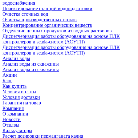
водоснабжения
Проектирование станций водоподготовки
Очистка сточных вод
Очистка производственных стоков
Концентрирование органических веществ
Отделение ценных продуктов из водных растворов
Диспетчеризация работы оборудования на основе ПЛК
контроллеров и scada-систем (АСУТП)
Диспетчеризация работы оборудования на основе ПЛК
контроллеров и scada-систем (АСУТП)
Анализ воды
Анализ воды из скважины
Анализ воды из скважины
Акции
Блог
Как купить
Условия оплаты
Условия доставки
Гарантия на товар
Компания
О компании
Новости
Отзывы
Калькуляторы
Расчет дозировки перманганата калия