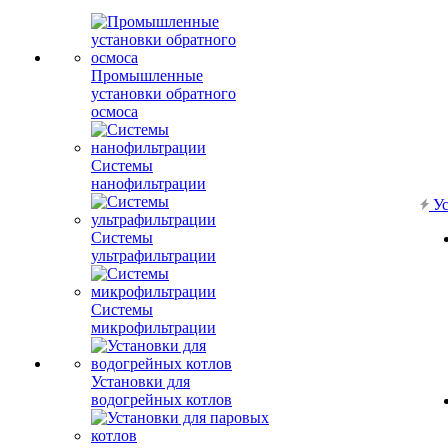
Промышленные
установки обратного
осмоса
Системы
нанофильтрации
Ус
Системы
ультрафильтрации
Системы
микрофильтрации
Установки для
водогрейных котлов