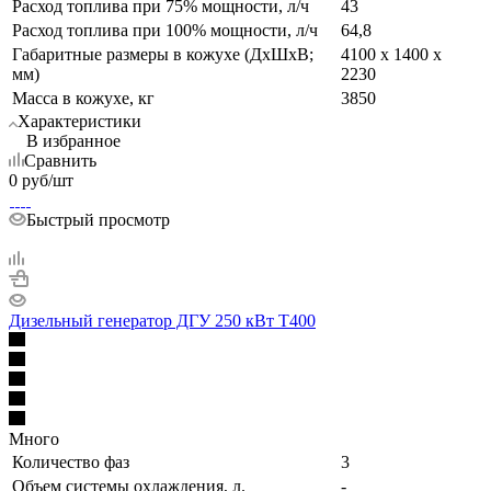
Расход топлива при 75% мощности, л/ч
43
Расход топлива при 100% мощности, л/ч
64,8
Габаритные размеры в кожухе (ДхШхВ;
4100 х 1400 х
мм)
2230
Масса в кожухе, кг
3850
Характеристики
В избранное
Сравнить
0
руб
/шт
Быстрый просмотр
Дизельный генератор ДГУ 250 кВт Т400
Много
Количество фаз
3
Объем системы охлаждения, л.
-