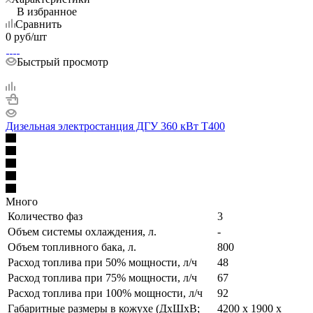
В избранное
Сравнить
0
руб
/шт
Быстрый просмотр
Дизельная электростанция ДГУ 360 кВт Т400
Много
Количество фаз
3
Объем системы охлаждения, л.
-
Объем топливного бака, л.
800
Расход топлива при 50% мощности, л/ч
48
Расход топлива при 75% мощности, л/ч
67
Расход топлива при 100% мощности, л/ч
92
Габаритные размеры в кожухе (ДхШхВ;
4200 х 1900 х