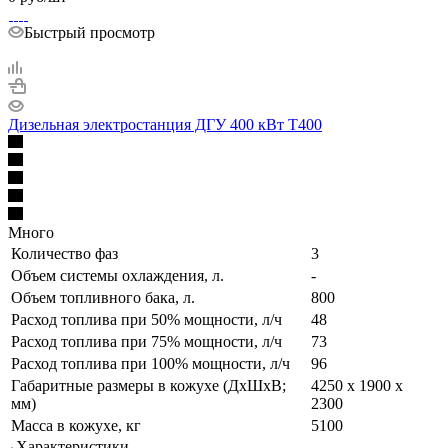
Быстрый просмотр
Дизельная электростанция ДГУ 400 кВт Т400
Много
Количество фаз
3
Объем системы охлаждения, л.
-
Объем топливного бака, л.
800
Расход топлива при 50% мощности, л/ч
48
Расход топлива при 75% мощности, л/ч
73
Расход топлива при 100% мощности, л/ч
96
Габаритные размеры в кожухе (ДхШхВ;
4250 х 1900 х
мм)
2300
Масса в кожухе, кг
5100
Характеристики