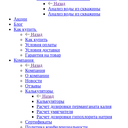
Назад
Анализ воды из скважины
Анализ воды из скважины
Акции
Блог
Как купить
Назад
Как купить
Условия оплаты
Условия доставки
Гарантия на товар
Компания
Назад
Компания
О компании
Новости
Отзывы
Калькуляторы
Назад
Калькуляторы
Расчет дозировки перманганата калия
Расчет умягчителя
Расчет дозировки гипохлорита натрия
Сертификаты
Политика конфиденциальности