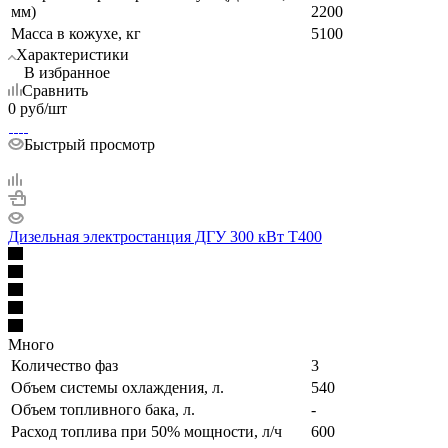
мм)
2200
Масса в кожухе, кг
5100
Характеристики
В избранное
Сравнить
0
руб
/шт
Быстрый просмотр
Дизельная электростанция ДГУ 300 кВт Т400
Много
Количество фаз
3
Объем системы охлаждения, л.
540
Объем топливного бака, л.
-
Расход топлива при 50% мощности, л/ч
600