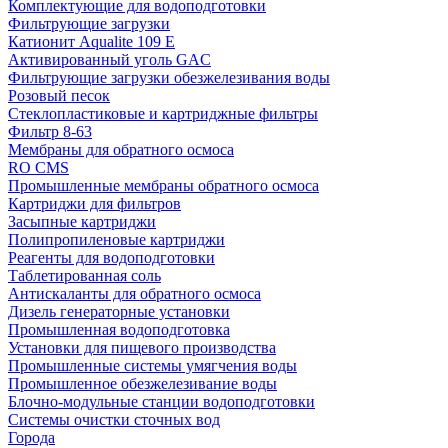
Комплектующие для водоподготовки
Фильтрующие загрузки
Катионит Aqualite 109 E
Активированный уголь GAC
Фильтрующие загрузки обезжелезивания воды
Розовый песок
Стеклопластиковые и картриджные фильтры
Фильтр 8-63
Мембраны для обратного осмоса
RO CMS
Промышленные мембраны обратного осмоса
Картриджи для фильтров
Засыпные картриджи
Полипропиленовые картриджи
Реагенты для водоподготовки
Таблетированная соль
Антискаланты для обратного осмоса
Дизель генераторные установки
Промышленная водоподготовка
Установки для пищевого производства
Промышленные системы умягчения воды
Промышленное обезжелезивание воды
Блочно-модульные станции водоподготовки
Системы очистки сточных вод
Города