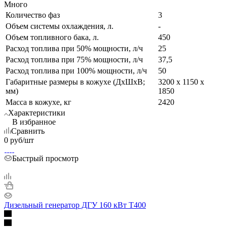
Много
Количество фаз
3
Объем системы охлаждения, л.
-
Объем топливного бака, л.
450
Расход топлива при 50% мощности, л/ч
25
Расход топлива при 75% мощности, л/ч
37,5
Расход топлива при 100% мощности, л/ч
50
Габаритные размеры в кожухе (ДхШхВ;
3200 х 1150 х
мм)
1850
Масса в кожухе, кг
2420
Характеристики
В избранное
Сравнить
0
руб
/шт
Быстрый просмотр
Дизельный генератор ДГУ 160 кВт Т400