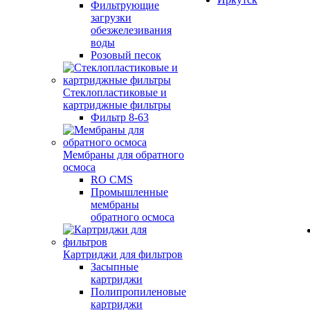
Фильтрующие
загрузки
обезжелезивания
воды
Розовый песок
Стеклопластиковые и
картриджные фильтры
Фильтр 8-63
Мембраны для обратного
осмоса
RO CMS
Промышленные
мембраны
обратного осмоса
Картриджи для фильтров
Засыпные
картриджи
Полипропиленовые
картриджи