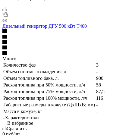
Дизельный генератор ДГУ 500 кВт Т400
Много
Количество фаз
3
Объем системы охлаждения, л.
-
Объем топливного бака, л.
900
Расход топлива при 50% мощности, л/ч
58
Расход топлива при 75% мощности, л/ч
87,5
Расход топлива при 100% мощности, л/ч
116
Габаритные размеры в кожухе (ДхШхВ; мм)
-
Масса в кожухе, кг
-
Характеристики
В избранное
Сравнить
0
руб
/шт