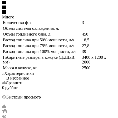
Много
Количество фаз
3
Объем системы охлаждения, л.
-
Объем топливного бака, л.
450
Расход топлива при 50% мощности, л/ч
18,5
Расход топлива при 75% мощности, л/ч
27,8
Расход топлива при 100% мощности, л/ч
39
Габаритные размеры в кожухе (ДхШхВ;
3400 х 1200 х
мм)
2000
Масса в кожухе, кг
2500
Характеристики
В избранное
Сравнить
0
руб
/шт
Быстрый просмотр