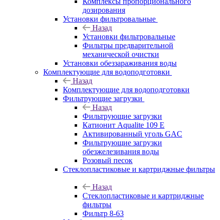
Комплексы пропорционального
дозирования
Установки фильтровальные
Назад
Установки фильтровальные
Фильтры предварительной
механической очистки
Установки обеззараживания воды
Комплектующие для водоподготовки
Назад
Комплектующие для водоподготовки
Фильтрующие загрузки
Назад
Фильтрующие загрузки
Катионит Aqualite 109 E
Активированный уголь GAC
Фильтрующие загрузки
обезжелезивания воды
Розовый песок
Стеклопластиковые и картриджные фильтры
Назад
Стеклопластиковые и картриджные
фильтры
Фильтр 8-63