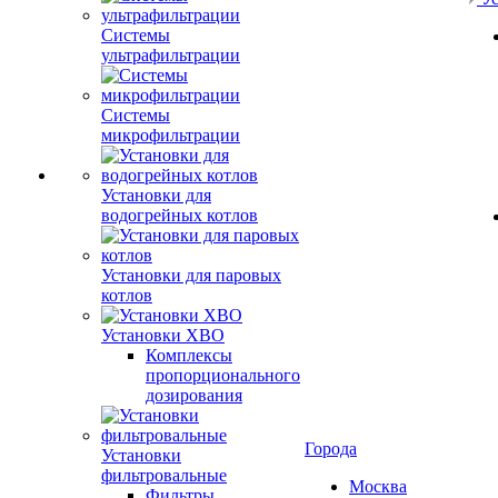
Системы
ультрафильтрации
Системы
микрофильтрации
Установки для
водогрейных котлов
Установки для паровых
котлов
Установки ХВО
Комплексы
пропорционального
дозирования
Города
Установки
фильтровальные
Москва
Фильтры