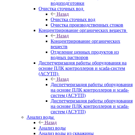
водоподготовки
Очистка сточных вод
Назад
Очистка сточных вод
Очистка производственных стоков
Концентрирование органических веществ
Назад
Концентрирование органических
веществ
Отделение ценных продуктов из
водных растворов
Диспетчеризация работы оборудования на
основе ПЛК контроллеров и scada-систем
(АСУТП)
Назад
Диспетчеризация работы оборудования
на основе ПЛК контроллеров и scada-
систем (АСУТП)
Диспетчеризация работы оборудования
на основе ПЛК контроллеров и scada-
систем (АСУТП)
Анализ воды
Назад
Анализ воды
Анализ воды из скважины