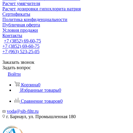
Расчет умягчителя
Расчет дозировки гипохлорита натрия
Сертификаты
Политика конфиденциальности
Публичная оферта
Условия продажи
Контакты
+7 (3852) 69-60-75
+7 (3852) 69-60-75
+7 (963) 523-25-05
Заказать звонок
Задать вопрос
Войти
Корзина
0
Избранные товары
0
Сравнение товаров
0
voda@sib-filtr.ru
г. Барнаул, ул. Промышленная 180