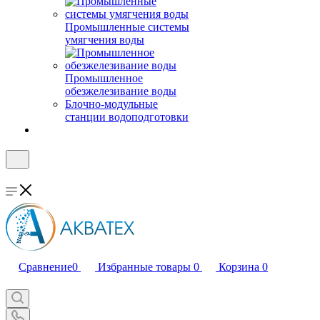
Промышленные системы
умягчения воды
Промышленное
обезжелезивание воды
Блочно-модульные
станции водоподготовки
Сравнение
0
Избранные товары
0
Корзина
0