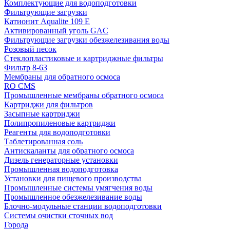
Комплектующие для водоподготовки
Фильтрующие загрузки
Катионит Aqualite 109 E
Активированный уголь GAC
Фильтрующие загрузки обезжелезивания воды
Розовый песок
Стеклопластиковые и картриджные фильтры
Фильтр 8-63
Мембраны для обратного осмоса
RO CMS
Промышленные мембраны обратного осмоса
Картриджи для фильтров
Засыпные картриджи
Полипропиленовые картриджи
Реагенты для водоподготовки
Таблетированная соль
Антискаланты для обратного осмоса
Дизель генераторные установки
Промышленная водоподготовка
Установки для пищевого производства
Промышленные системы умягчения воды
Промышленное обезжелезивание воды
Блочно-модульные станции водоподготовки
Системы очистки сточных вод
Города