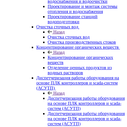
водоснабжения и водоочистки
Проектирование и монтаж системы
отопления и водоснабжения
Проектирование станций
водоподготовки
Очистка сточных вод
Назад
Очистка сточных вод
Очистка производственных стоков
Концентрирование органических веществ
Назад
Концентрирование органических
веществ
Отделение ценных продуктов из
водных растворов
Диспетчеризация работы оборудования на
основе ПЛК контроллеров и scada-систем
(АСУТП)
Назад
Диспетчеризация работы оборудования
на основе ПЛК контроллеров и scada-
систем (АСУТП)
Диспетчеризация работы оборудования
на основе ПЛК контроллеров и scada-
систем (АСУТП)