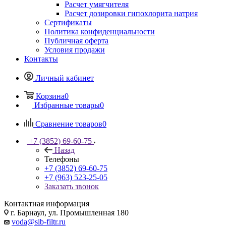
Расчет умягчителя
Расчет дозировки гипохлорита натрия
Сертификаты
Политика конфиденциальности
Публичная оферта
Условия продажи
Контакты
Личный кабинет
Корзина
0
Избранные товары
0
Сравнение товаров
0
+7 (3852) 69-60-75
Назад
Телефоны
+7 (3852) 69-60-75
+7 (963) 523-25-05
Заказать звонок
Контактная информация
г. Барнаул, ул. Промышленная 180
voda@sib-filtr.ru