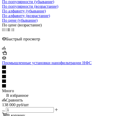
По популярности (убывание)
По популярности (возрастание)
По алфавиту (убывание)
По алфавиту (возрастание)
По цене (убывание)
По цене (возрастание)
Быстрый просмотр
Промышленные установки нанофильтрации НФС
Много
В избранное
Сравнить
138 000
руб
/шт
В корзину