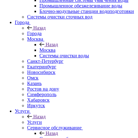
Промышленные системы умягчения воды
Промышленное обезжелезивание воды
Блочно-модульные станции водоподготовки
Системы очистки сточных вод
Города
Назад
Города
Москва
Назад
Москва
Системы очистки воды
Санкт-Петербург
Екатеринбург
Новосибирск
Омск
Казань
Ростов на дону
Симферополь
Хабаровск
Иркутск
Услуги
Назад
Услуги
Сервисное обслуживание
Назад