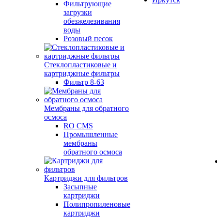
Фильтрующие
загрузки
обезжелезивания
воды
Розовый песок
Стеклопластиковые и
картриджные фильтры
Фильтр 8-63
Мембраны для обратного
осмоса
RO CMS
Промышленные
мембраны
обратного осмоса
Картриджи для фильтров
Засыпные
картриджи
Полипропиленовые
картриджи