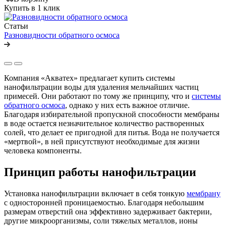
Купить в 1 клик
Статьи
Разновидности обратного осмоса
Компания «Акватех» предлагает купить системы
нанофильтрации воды для удаления мельчайших частиц
примесей. Они работают по тому же принципу, что и
системы
обратного осмоса
, однако у них есть важное отличие.
Благодаря избирательной пропускной способности мембраны
в воде остается незначительное количество растворенных
солей, что делает ее пригодной для питья. Вода не получается
«мертвой», в ней присутствуют необходимые для жизни
человека компоненты.
Принцип работы нанофильтрации
Установка нанофильтрации включает в себя тонкую
мембрану
с односторонней проницаемостью. Благодаря небольшим
размерам отверстий она эффективно задерживает бактерии,
другие микроорганизмы, соли тяжелых металлов, ионы