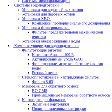
Системы микрофильтрации
Системы водоподготовки
Установки для водогрейных котлов
Установки для паровых котлов
Установки ХВО
Комплексы пропорционального дозирования
Установки фильтровальные
Фильтры предварительной механической
очистки
Установки обеззараживания воды
Комплектующие для водоподготовки
Фильтрующие загрузки
Катионит Aqualite 109 E
Активированный уголь GAC
Фильтрующие загрузки обезжелезивания
воды
Розовый песок
Стеклопластиковые и картриджные фильтры
Фильтр 8-63
Мембраны для обратного осмоса
RO CMS
Промышленные мембраны обратного осмоса
Картриджи для фильтров
Засыпные картриджи
Полипропиленовые картриджи