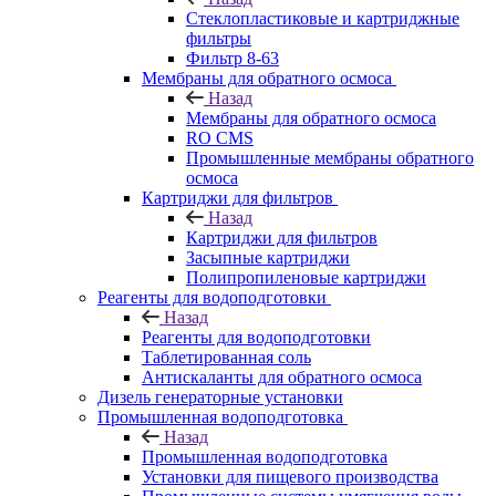
Стеклопластиковые и картриджные
фильтры
Фильтр 8-63
Мембраны для обратного осмоса
Назад
Мембраны для обратного осмоса
RO CMS
Промышленные мембраны обратного
осмоса
Картриджи для фильтров
Назад
Картриджи для фильтров
Засыпные картриджи
Полипропиленовые картриджи
Реагенты для водоподготовки
Назад
Реагенты для водоподготовки
Таблетированная соль
Антискаланты для обратного осмоса
Дизель генераторные установки
Промышленная водоподготовка
Назад
Промышленная водоподготовка
Установки для пищевого производства