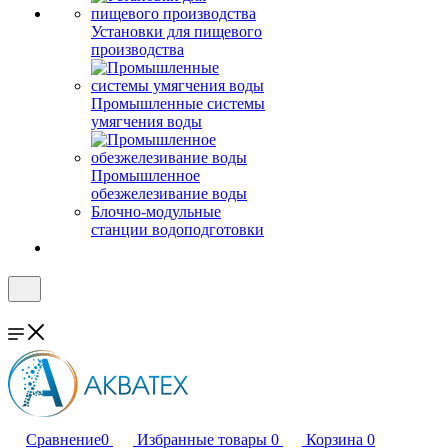
Установки для пищевого
производства
Промышленные системы
умягчения воды
Промышленное
обезжелезивание воды
Блочно-модульные
станции водоподготовки
Сравнение
0
Избранные товары
0
Корзина
0