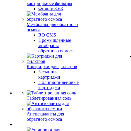
картриджные фильтры
Фильтр 8-63
Мембраны для обратного
осмоса
RO CMS
Промышленные
мембраны
обратного осмоса
Картриджи для фильтров
Засыпные
картриджи
Полипропиленовые
картриджи
Таблетированная соль
Антискаланты для
обратного осмоса