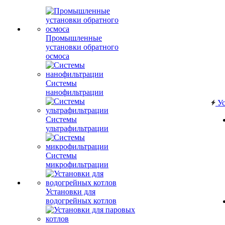
Промышленные
установки обратного
осмоса
Системы
нанофильтрации
Ус
Системы
ультрафильтрации
Системы
микрофильтрации
Установки для
водогрейных котлов