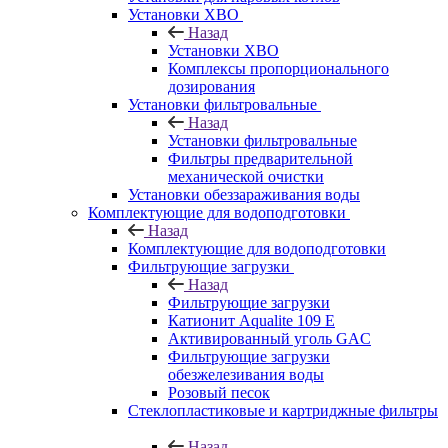
Установки ХВО
Назад
Установки ХВО
Комплексы пропорционального
дозирования
Установки фильтровальные
Назад
Установки фильтровальные
Фильтры предварительной
механической очистки
Установки обеззараживания воды
Комплектующие для водоподготовки
Назад
Комплектующие для водоподготовки
Фильтрующие загрузки
Назад
Фильтрующие загрузки
Катионит Aqualite 109 E
Активированный уголь GAC
Фильтрующие загрузки
обезжелезивания воды
Розовый песок
Стеклопластиковые и картриджные фильтры
Назад