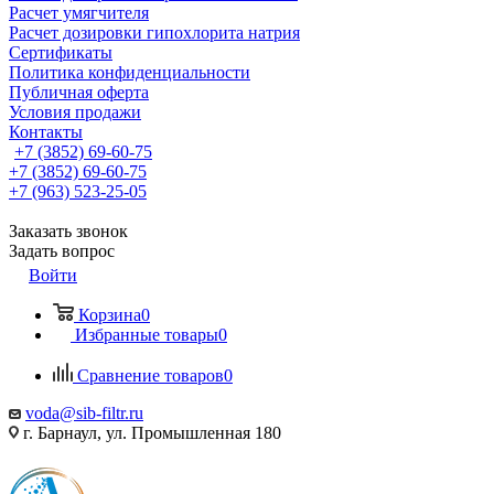
Расчет умягчителя
Расчет дозировки гипохлорита натрия
Сертификаты
Политика конфиденциальности
Публичная оферта
Условия продажи
Контакты
+7 (3852) 69-60-75
+7 (3852) 69-60-75
+7 (963) 523-25-05
Заказать звонок
Задать вопрос
Войти
Корзина
0
Избранные товары
0
Сравнение товаров
0
voda@sib-filtr.ru
г. Барнаул, ул. Промышленная 180