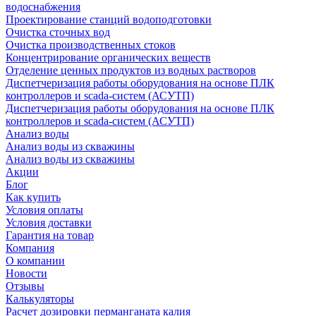
водоснабжения
Проектирование станций водоподготовки
Очистка сточных вод
Очистка производственных стоков
Концентрирование органических веществ
Отделение ценных продуктов из водных растворов
Диспетчеризация работы оборудования на основе ПЛК
контроллеров и scada-систем (АСУТП)
Диспетчеризация работы оборудования на основе ПЛК
контроллеров и scada-систем (АСУТП)
Анализ воды
Анализ воды из скважины
Анализ воды из скважины
Акции
Блог
Как купить
Условия оплаты
Условия доставки
Гарантия на товар
Компания
О компании
Новости
Отзывы
Калькуляторы
Расчет дозировки перманганата калия