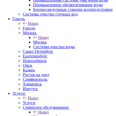
Промышленные системы умягчения воды
Промышленное обезжелезивание воды
Блочно-модульные станции водоподготовки
Системы очистки сточных вод
Города
Назад
Города
Москва
Назад
Москва
Системы очистки воды
Санкт-Петербург
Екатеринбург
Новосибирск
Омск
Казань
Ростов на дону
Симферополь
Хабаровск
Иркутск
Услуги
Назад
Услуги
Сервисное обслуживание
Назад