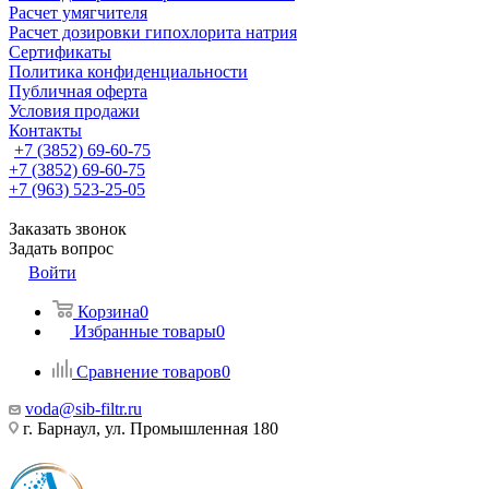
Расчет умягчителя
Расчет дозировки гипохлорита натрия
Сертификаты
Политика конфиденциальности
Публичная оферта
Условия продажи
Контакты
+7 (3852) 69-60-75
+7 (3852) 69-60-75
+7 (963) 523-25-05
Заказать звонок
Задать вопрос
Войти
Корзина
0
Избранные товары
0
Сравнение товаров
0
voda@sib-filtr.ru
г. Барнаул, ул. Промышленная 180