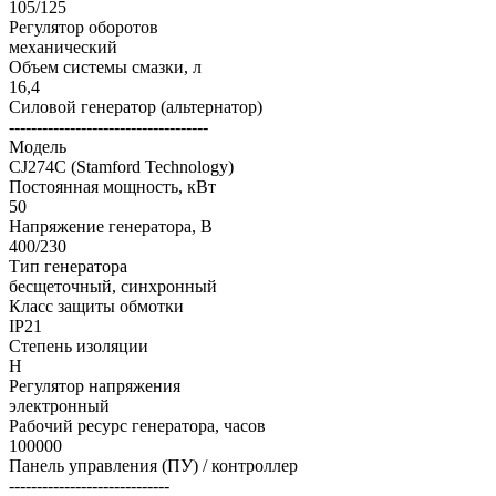
105/125
Регулятор оборотов
механический
Объем системы смазки, л
16,4
Силовой генератор (альтернатор)
------------------------------------
Модель
CJ274C (Stamford Technology)
Постоянная мощность, кВт
50
Напряжение генератора, В
400/230
Тип генератора
бесщеточный, синхронный
Класс защиты обмотки
IP21
Степень изоляции
H
Регулятор напряжения
электронный
Рабочий ресурс генератора, часов
100000
Панель управления (ПУ) / контроллер
-----------------------------