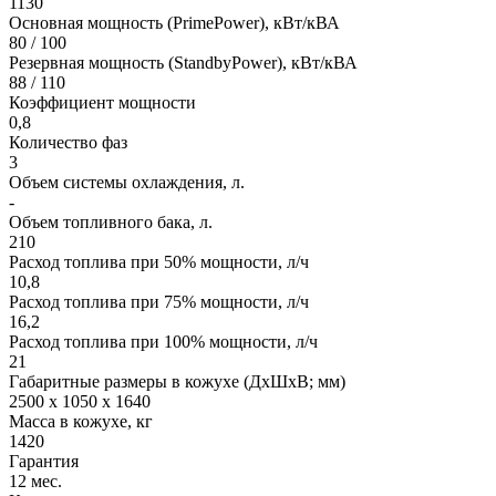
1130
Основная мощность (PrimePower), кВт/кВА
80 / 100
Резервная мощность (StandbyPower), кВт/кВА
88 / 110
Коэффициент мощности
0,8
Количество фаз
3
Объем системы охлаждения, л.
-
Объем топливного бака, л.
210
Расход топлива при 50% мощности, л/ч
10,8
Расход топлива при 75% мощности, л/ч
16,2
Расход топлива при 100% мощности, л/ч
21
Габаритные размеры в кожухе (ДхШхВ; мм)
2500 х 1050 х 1640
Масса в кожухе, кг
1420
Гарантия
12 мес.