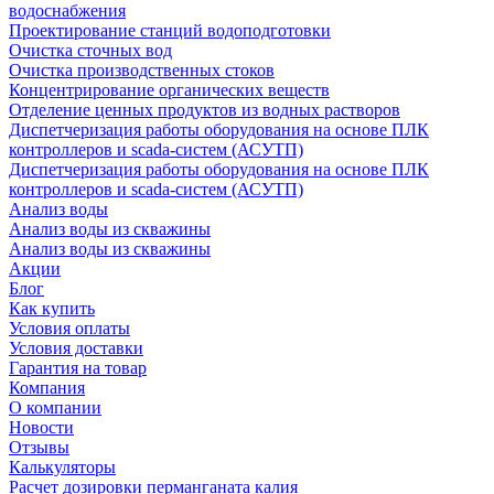
водоснабжения
Проектирование станций водоподготовки
Очистка сточных вод
Очистка производственных стоков
Концентрирование органических веществ
Отделение ценных продуктов из водных растворов
Диспетчеризация работы оборудования на основе ПЛК
контроллеров и scada-систем (АСУТП)
Диспетчеризация работы оборудования на основе ПЛК
контроллеров и scada-систем (АСУТП)
Анализ воды
Анализ воды из скважины
Анализ воды из скважины
Акции
Блог
Как купить
Условия оплаты
Условия доставки
Гарантия на товар
Компания
О компании
Новости
Отзывы
Калькуляторы
Расчет дозировки перманганата калия