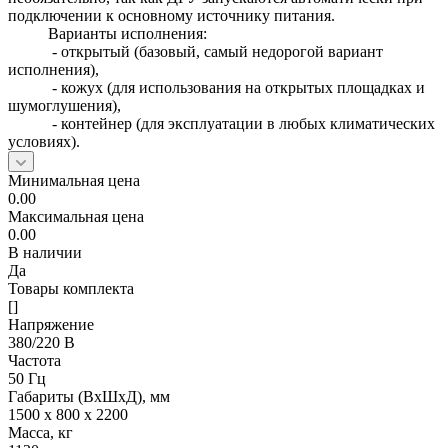
подключении к основному источнику питания.
Варианты исполнения:
- открытый (базовый, самый недорогой вариант
исполнения),
- кожух (для использования на открытых площадках и
шумоглушения),
- контейнер (для эксплуатации в любых климатических
условиях).
Минимальная цена
0.00
Максимальная цена
0.00
В наличии
Да
Товары комплекта
[]
Напряжение
380/220 В
Частота
50 Гц
Габариты (ВхШхД), мм
1500 х 800 х 2200
Масса, кг