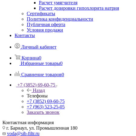
Расчет умягчителя
Расчет дозировки гипохлорита натрия
Сертификаты
Политика конфиденциальности
Публичная оферта
Условия продажи
Контакты
Личный кабинет
Корзина
0
Избранные товары
0
Сравнение товаров
0
+7 (3852) 69-60-75
Назад
Телефоны
+7 (3852) 69-60-75
+7 (963) 523-25-05
Заказать звонок
Контактная информация
г. Барнаул, ул. Промышленная 180
voda@sib-filtr.ru