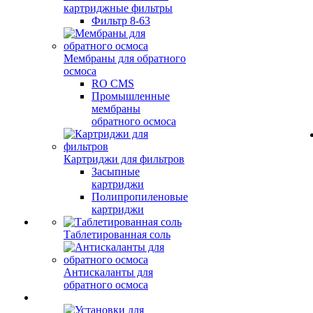
картриджные фильтры
Фильтр 8-63
Мембраны для обратного
осмоса
RO CMS
Промышленные
мембраны
обратного осмоса
Картриджи для фильтров
Засыпные
картриджи
Полипропиленовые
картриджи
Таблетированная соль
Антискаланты для
обратного осмоса