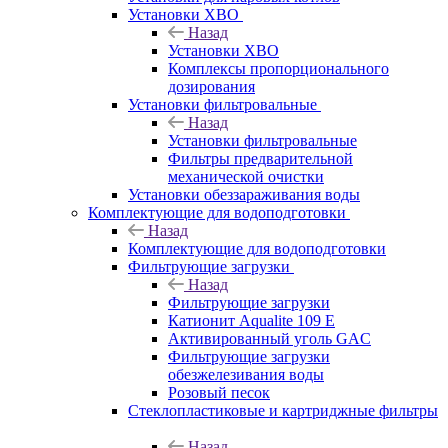
Установки ХВО
Назад
Установки ХВО
Комплексы пропорционального
дозирования
Установки фильтровальные
Назад
Установки фильтровальные
Фильтры предварительной
механической очистки
Установки обеззараживания воды
Комплектующие для водоподготовки
Назад
Комплектующие для водоподготовки
Фильтрующие загрузки
Назад
Фильтрующие загрузки
Катионит Aqualite 109 E
Активированный уголь GAC
Фильтрующие загрузки
обезжелезивания воды
Розовый песок
Стеклопластиковые и картриджные фильтры
Назад