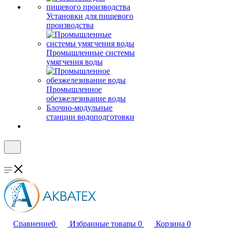
Установки для пищевого
производства
Промышленные системы
умягчения воды
Промышленное
обезжелезивание воды
Блочно-модульные
станции водоподготовки
Сравнение
0
Избранные товары
0
Корзина
0