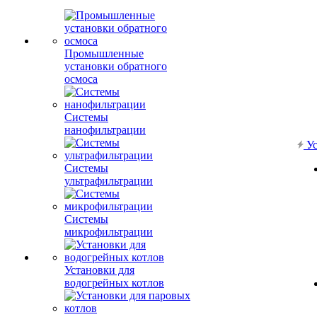
Промышленные
установки обратного
осмоса
Системы
нанофильтрации
Ус
Системы
ультрафильтрации
Системы
микрофильтрации
Установки для
водогрейных котлов