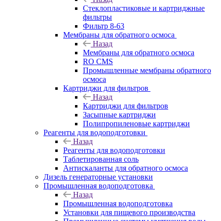
Стеклопластиковые и картриджные
фильтры
Фильтр 8-63
Мембраны для обратного осмоса
Назад
Мембраны для обратного осмоса
RO CMS
Промышленные мембраны обратного
осмоса
Картриджи для фильтров
Назад
Картриджи для фильтров
Засыпные картриджи
Полипропиленовые картриджи
Реагенты для водоподготовки
Назад
Реагенты для водоподготовки
Таблетированная соль
Антискаланты для обратного осмоса
Дизель генераторные установки
Промышленная водоподготовка
Назад
Промышленная водоподготовка
Установки для пищевого производства