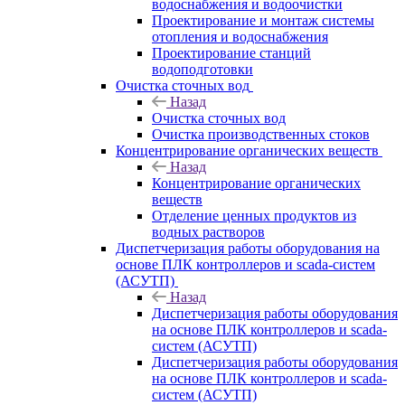
водоснабжения и водоочистки
Проектирование и монтаж системы
отопления и водоснабжения
Проектирование станций
водоподготовки
Очистка сточных вод
Назад
Очистка сточных вод
Очистка производственных стоков
Концентрирование органических веществ
Назад
Концентрирование органических
веществ
Отделение ценных продуктов из
водных растворов
Диспетчеризация работы оборудования на
основе ПЛК контроллеров и scada-систем
(АСУТП)
Назад
Диспетчеризация работы оборудования
на основе ПЛК контроллеров и scada-
систем (АСУТП)
Диспетчеризация работы оборудования
на основе ПЛК контроллеров и scada-
систем (АСУТП)