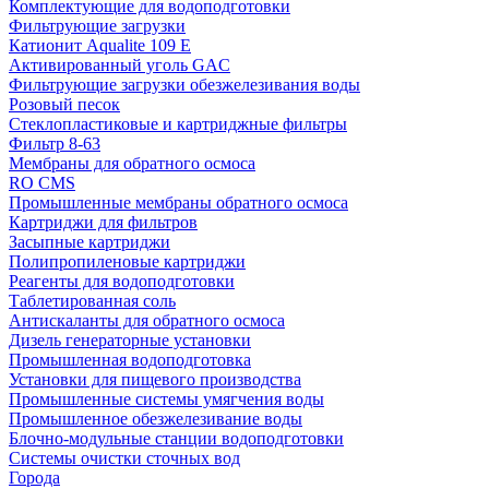
Комплектующие для водоподготовки
Фильтрующие загрузки
Катионит Aqualite 109 E
Активированный уголь GAC
Фильтрующие загрузки обезжелезивания воды
Розовый песок
Стеклопластиковые и картриджные фильтры
Фильтр 8-63
Мембраны для обратного осмоса
RO CMS
Промышленные мембраны обратного осмоса
Картриджи для фильтров
Засыпные картриджи
Полипропиленовые картриджи
Реагенты для водоподготовки
Таблетированная соль
Антискаланты для обратного осмоса
Дизель генераторные установки
Промышленная водоподготовка
Установки для пищевого производства
Промышленные системы умягчения воды
Промышленное обезжелезивание воды
Блочно-модульные станции водоподготовки
Системы очистки сточных вод
Города