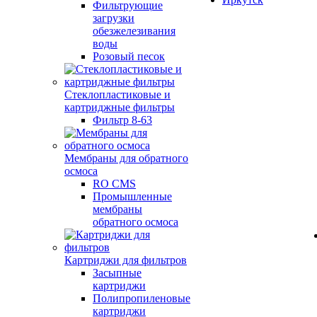
Фильтрующие
загрузки
обезжелезивания
воды
Розовый песок
Стеклопластиковые и
картриджные фильтры
Фильтр 8-63
Мембраны для обратного
осмоса
RO CMS
Промышленные
мембраны
обратного осмоса
Картриджи для фильтров
Засыпные
картриджи
Полипропиленовые
картриджи