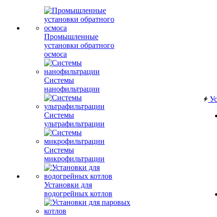
Промышленные
установки обратного
осмоса
Системы
нанофильтрации
Ус
Системы
ультрафильтрации
Системы
микрофильтрации
Установки для
водогрейных котлов