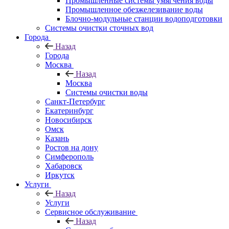
Промышленные системы умягчения воды
Промышленное обезжелезивание воды
Блочно-модульные станции водоподготовки
Системы очистки сточных вод
Города
Назад
Города
Москва
Назад
Москва
Системы очистки воды
Санкт-Петербург
Екатеринбург
Новосибирск
Омск
Казань
Ростов на дону
Симферополь
Хабаровск
Иркутск
Услуги
Назад
Услуги
Сервисное обслуживание
Назад