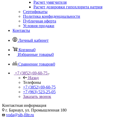
Расчет умягчителя
Расчет дозировки гипохлорита натрия
Сертификаты
Политика конфиденциальности
Публичная оферта
Условия продажи
Контакты
Личный кабинет
Корзина
0
Избранные товары
0
Сравнение товаров
0
+7 (3852) 69-60-75
Назад
Телефоны
+7 (3852) 69-60-75
+7 (963) 523-25-05
Заказать звонок
Контактная информация
г. Барнаул, ул. Промышленная 180
voda@sib-filtr.ru