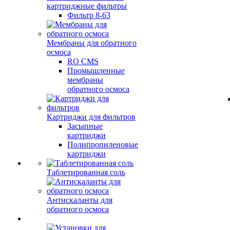
картриджные фильтры
Фильтр 8-63
Мембраны для обратного
осмоса
RO CMS
Промышленные
мембраны
обратного осмоса
Картриджи для фильтров
Засыпные
картриджи
Полипропиленовые
картриджи
Таблетированная соль
Антискаланты для
обратного осмоса