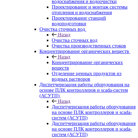
водоснабжения и водоочистки
Проектирование и монтаж системы
отопления и водоснабжения
Проектирование станций
водоподготовки
Очистка сточных вод
Назад
Очистка сточных вод
Очистка производственных стоков
Концентрирование органических веществ
Назад
Концентрирование органических
веществ
Отделение ценных продуктов из
водных растворов
Диспетчеризация работы оборудования на
основе ПЛК контроллеров и scada-систем
(АСУТП)
Назад
Диспетчеризация работы оборудования
на основе ПЛК контроллеров и scada-
систем (АСУТП)
Диспетчеризация работы оборудования
на основе ПЛК контроллеров и scada-
систем (АСУТП)