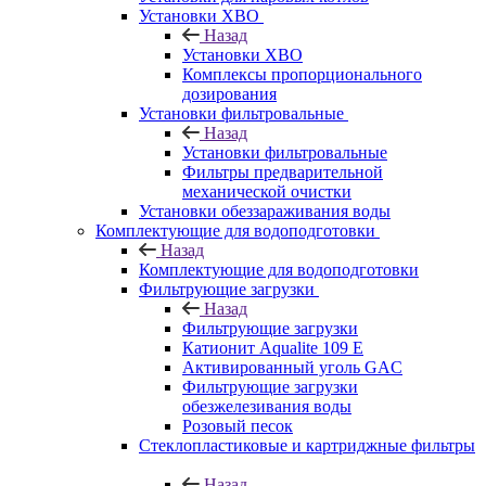
Установки ХВО
Назад
Установки ХВО
Комплексы пропорционального
дозирования
Установки фильтровальные
Назад
Установки фильтровальные
Фильтры предварительной
механической очистки
Установки обеззараживания воды
Комплектующие для водоподготовки
Назад
Комплектующие для водоподготовки
Фильтрующие загрузки
Назад
Фильтрующие загрузки
Катионит Aqualite 109 E
Активированный уголь GAC
Фильтрующие загрузки
обезжелезивания воды
Розовый песок
Стеклопластиковые и картриджные фильтры
Назад