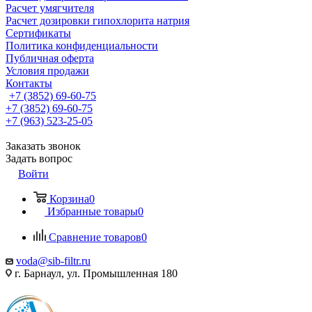
Расчет умягчителя
Расчет дозировки гипохлорита натрия
Сертификаты
Политика конфиденциальности
Публичная оферта
Условия продажи
Контакты
+7 (3852) 69-60-75
+7 (3852) 69-60-75
+7 (963) 523-25-05
Заказать звонок
Задать вопрос
Войти
Корзина
0
Избранные товары
0
Сравнение товаров
0
voda@sib-filtr.ru
г. Барнаул, ул. Промышленная 180