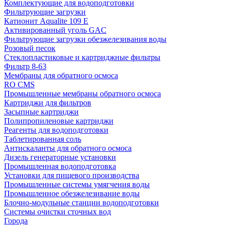
Комплектующие для водоподготовки
Фильтрующие загрузки
Катионит Aqualite 109 E
Активированный уголь GAC
Фильтрующие загрузки обезжелезивания воды
Розовый песок
Стеклопластиковые и картриджные фильтры
Фильтр 8-63
Мембраны для обратного осмоса
RO CMS
Промышленные мембраны обратного осмоса
Картриджи для фильтров
Засыпные картриджи
Полипропиленовые картриджи
Реагенты для водоподготовки
Таблетированная соль
Антискаланты для обратного осмоса
Дизель генераторные установки
Промышленная водоподготовка
Установки для пищевого производства
Промышленные системы умягчения воды
Промышленное обезжелезивание воды
Блочно-модульные станции водоподготовки
Системы очистки сточных вод
Города