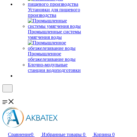
Установки для пищевого
производства
Промышленные системы
умягчения воды
Промышленное
обезжелезивание воды
Блочно-модульные
станции водоподготовки
Сравнение
0
Избранные товары
0
Корзина
0