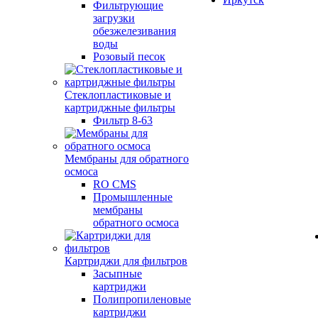
Фильтрующие
загрузки
обезжелезивания
воды
Розовый песок
Стеклопластиковые и
картриджные фильтры
Фильтр 8-63
Мембраны для обратного
осмоса
RO CMS
Промышленные
мембраны
обратного осмоса
Картриджи для фильтров
Засыпные
картриджи
Полипропиленовые
картриджи