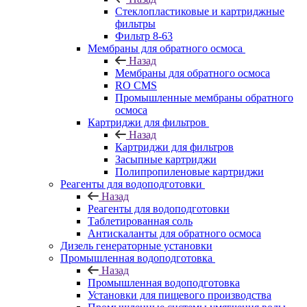
Стеклопластиковые и картриджные
фильтры
Фильтр 8-63
Мембраны для обратного осмоса
Назад
Мембраны для обратного осмоса
RO CMS
Промышленные мембраны обратного
осмоса
Картриджи для фильтров
Назад
Картриджи для фильтров
Засыпные картриджи
Полипропиленовые картриджи
Реагенты для водоподготовки
Назад
Реагенты для водоподготовки
Таблетированная соль
Антискаланты для обратного осмоса
Дизель генераторные установки
Промышленная водоподготовка
Назад
Промышленная водоподготовка
Установки для пищевого производства