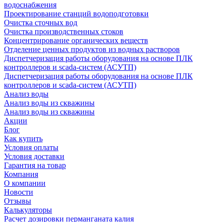
водоснабжения
Проектирование станций водоподготовки
Очистка сточных вод
Очистка производственных стоков
Концентрирование органических веществ
Отделение ценных продуктов из водных растворов
Диспетчеризация работы оборудования на основе ПЛК
контроллеров и scada-систем (АСУТП)
Диспетчеризация работы оборудования на основе ПЛК
контроллеров и scada-систем (АСУТП)
Анализ воды
Анализ воды из скважины
Анализ воды из скважины
Акции
Блог
Как купить
Условия оплаты
Условия доставки
Гарантия на товар
Компания
О компании
Новости
Отзывы
Калькуляторы
Расчет дозировки перманганата калия