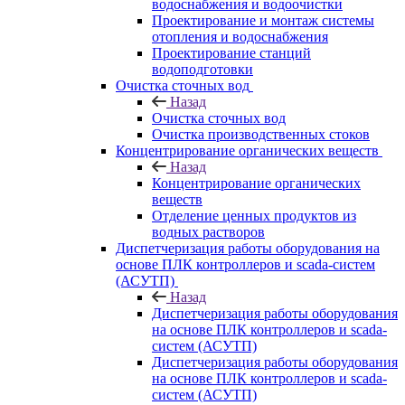
водоснабжения и водоочистки
Проектирование и монтаж системы
отопления и водоснабжения
Проектирование станций
водоподготовки
Очистка сточных вод
Назад
Очистка сточных вод
Очистка производственных стоков
Концентрирование органических веществ
Назад
Концентрирование органических
веществ
Отделение ценных продуктов из
водных растворов
Диспетчеризация работы оборудования на
основе ПЛК контроллеров и scada-систем
(АСУТП)
Назад
Диспетчеризация работы оборудования
на основе ПЛК контроллеров и scada-
систем (АСУТП)
Диспетчеризация работы оборудования
на основе ПЛК контроллеров и scada-
систем (АСУТП)