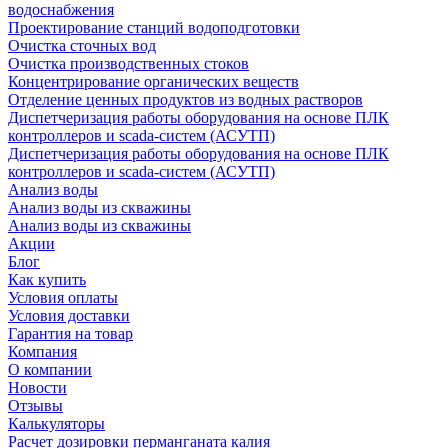
водоснабжения
Проектирование станций водоподготовки
Очистка сточных вод
Очистка производственных стоков
Концентрирование органических веществ
Отделение ценных продуктов из водных растворов
Диспетчеризация работы оборудования на основе ПЛК
контроллеров и scada-систем (АСУТП)
Диспетчеризация работы оборудования на основе ПЛК
контроллеров и scada-систем (АСУТП)
Анализ воды
Анализ воды из скважины
Анализ воды из скважины
Акции
Блог
Как купить
Условия оплаты
Условия доставки
Гарантия на товар
Компания
О компании
Новости
Отзывы
Калькуляторы
Расчет дозировки перманганата калия