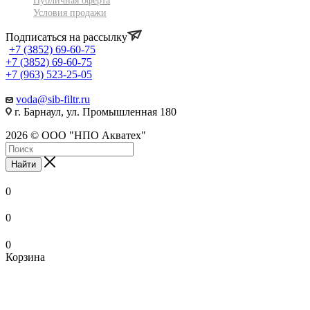
Публичная оферта
Условия продажи
Подписаться на рассылку
+7 (3852) 69-60-75
+7 (3852) 69-60-75
+7 (963) 523-25-05
voda@sib-filtr.ru
г. Барнаул, ул. Промышленная 180
2026 © ООО "НПО Акватех"
Найти
0
0
0
Корзина