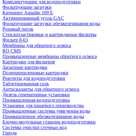
Комплектующие для водоподготовки
Фильтрующие загрузки
Катионит Aqualite 109 E
Активированный уголь GAC
Фильтрующие загрузки обезжелезивания воды
Розовый песок
Стеклопластиковые и картриджные фильтры
Фильтр 8-63
Мембраны для обратного осмоса
RO CMS
Промышленные мембраны обратного осмоса
Картриджи для фильтров
Засыпные картриджи
Полипропиленовые картриджи
Реагенты для водоподготовки
Таблетированная соль
Антискаланты для обратного осмоса
Дизель генераторные установки
Промышленная водоподготовка
Установки для пищевого производства
Промышленные системы умягчения воды
Промышленное обезжелезивание воды
Блочно-модульные станции водоподготовки
Системы очистки сточных вод
Города