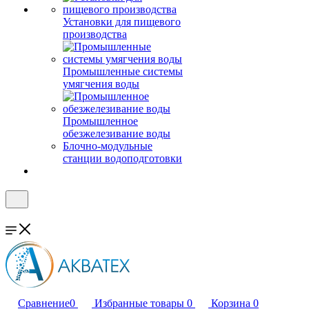
Установки для пищевого
производства
Промышленные системы
умягчения воды
Промышленное
обезжелезивание воды
Блочно-модульные
станции водоподготовки
Сравнение
0
Избранные товары
0
Корзина
0