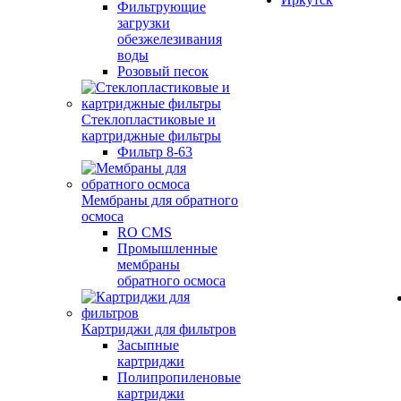
Фильтрующие
загрузки
обезжелезивания
воды
Розовый песок
Стеклопластиковые и
картриджные фильтры
Фильтр 8-63
Мембраны для обратного
осмоса
RO CMS
Промышленные
мембраны
обратного осмоса
Картриджи для фильтров
Засыпные
картриджи
Полипропиленовые
картриджи