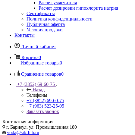
Расчет умягчителя
Расчет дозировки гипохлорита натрия
Сертификаты
Политика конфиденциальности
Публичная оферта
Условия продажи
Контакты
Личный кабинет
Корзина
0
Избранные товары
0
Сравнение товаров
0
+7 (3852) 69-60-75
Назад
Телефоны
+7 (3852) 69-60-75
+7 (963) 523-25-05
Заказать звонок
Контактная информация
г. Барнаул, ул. Промышленная 180
voda@sib-filtr.ru