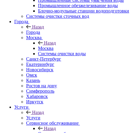
Промышленные системы умягчения воды
Промышленное обезжелезивание воды
Блочно-модульные станции водоподготовки
Системы очистки сточных вод
Города
Назад
Города
Москва
Назад
Москва
Системы очистки воды
Санкт-Петербург
Екатеринбург
Новосибирск
Омск
Казань
Ростов на дону
Симферополь
Хабаровск
Иркутск
Услуги
Назад
Услуги
Сервисное обслуживание
Назад