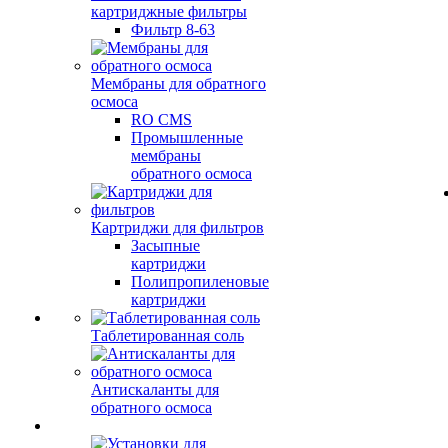
картриджные фильтры
Фильтр 8-63
Мембраны для обратного
осмоса
RO CMS
Промышленные
мембраны
обратного осмоса
Картриджи для фильтров
Засыпные
картриджи
Полипропиленовые
картриджи
Таблетированная соль
Антискаланты для
обратного осмоса