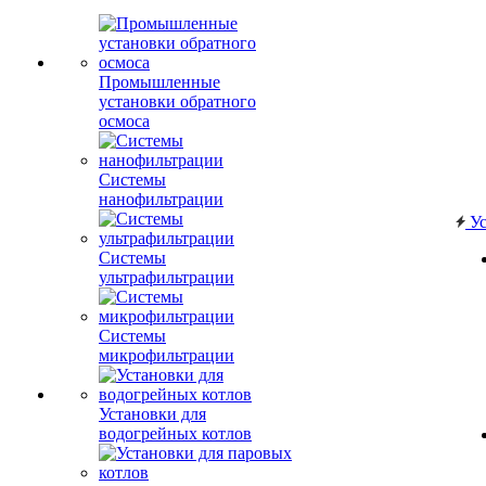
Промышленные
установки обратного
осмоса
Системы
нанофильтрации
Ус
Системы
ультрафильтрации
Системы
микрофильтрации
Установки для
водогрейных котлов