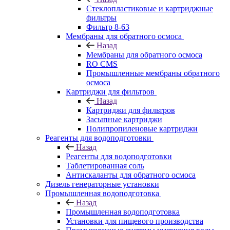
Стеклопластиковые и картриджные
фильтры
Фильтр 8-63
Мембраны для обратного осмоса
Назад
Мембраны для обратного осмоса
RO CMS
Промышленные мембраны обратного
осмоса
Картриджи для фильтров
Назад
Картриджи для фильтров
Засыпные картриджи
Полипропиленовые картриджи
Реагенты для водоподготовки
Назад
Реагенты для водоподготовки
Таблетированная соль
Антискаланты для обратного осмоса
Дизель генераторные установки
Промышленная водоподготовка
Назад
Промышленная водоподготовка
Установки для пищевого производства