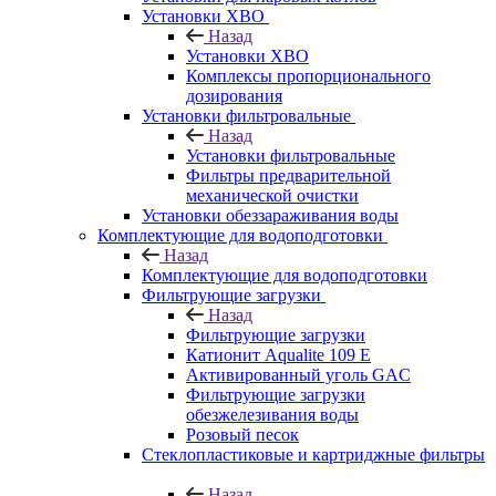
Установки ХВО
Назад
Установки ХВО
Комплексы пропорционального
дозирования
Установки фильтровальные
Назад
Установки фильтровальные
Фильтры предварительной
механической очистки
Установки обеззараживания воды
Комплектующие для водоподготовки
Назад
Комплектующие для водоподготовки
Фильтрующие загрузки
Назад
Фильтрующие загрузки
Катионит Aqualite 109 E
Активированный уголь GAC
Фильтрующие загрузки
обезжелезивания воды
Розовый песок
Стеклопластиковые и картриджные фильтры
Назад