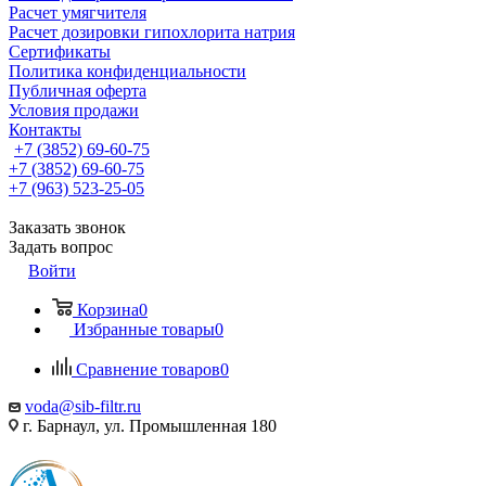
Расчет умягчителя
Расчет дозировки гипохлорита натрия
Сертификаты
Политика конфиденциальности
Публичная оферта
Условия продажи
Контакты
+7 (3852) 69-60-75
+7 (3852) 69-60-75
+7 (963) 523-25-05
Заказать звонок
Задать вопрос
Войти
Корзина
0
Избранные товары
0
Сравнение товаров
0
voda@sib-filtr.ru
г. Барнаул, ул. Промышленная 180