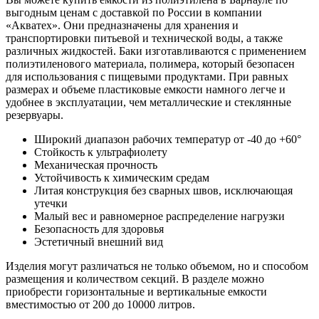
выгодным ценам с доставкой по России в компании
«Акватех». Они предназначены для хранения и
транспортировки питьевой и технической воды, а также
различных жидкостей. Баки изготавливаются с применением
полиэтиленового материала, полимера, который безопасен
для использования с пищевыми продуктами. При равных
размерах и объеме пластиковые емкости намного легче и
удобнее в эксплуатации, чем металлические и стеклянные
резервуары.
Широкий диапазон рабочих температур от -40 до +60°
Стойкость к ультрафиолету
Механическая прочность
Устойчивость к химическим средам
Литая конструкция без сварных швов, исключающая
утечки
Малый вес и равномерное распределение нагрузки
Безопасность для здоровья
Эстетичный внешний вид
Изделия могут различаться не только объемом, но и способом
размещения и количеством секций. В разделе можно
приобрести горизонтальные и вертикальные емкости
вместимостью от 200 до 10000 литров.