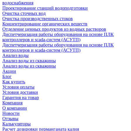
водоснабжения
Проектирование станций водоподготовки
Очистка сточных вод
Очистка производственных стоков
Концентрирование органических веществ
Отделение ценных продуктов из водных растворов
Диспетчеризация работы оборудования на основе ПЛК
контроллеров и scada-систем (АСУТП)
Диспетчеризация работы оборудования на основе ПЛК
контроллеров и scada-систем (АСУТП)
Анализ воды
Анализ воды из скважины
Анализ воды из скважины
Акции
Блог
Как купить
Условия оплаты
Условия доставки
Гарантия на товар
Компания
О компании
Новости
Отзывы
Калькуляторы
Расчет дозировки перманганата калия