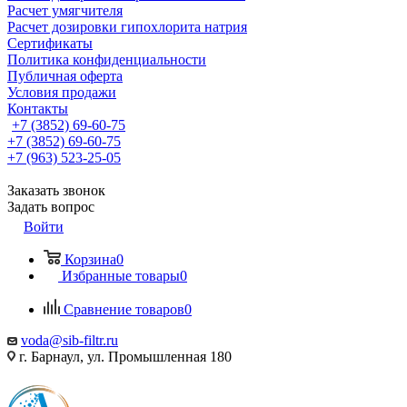
Расчет умягчителя
Расчет дозировки гипохлорита натрия
Сертификаты
Политика конфиденциальности
Публичная оферта
Условия продажи
Контакты
+7 (3852) 69-60-75
+7 (3852) 69-60-75
+7 (963) 523-25-05
Заказать звонок
Задать вопрос
Войти
Корзина
0
Избранные товары
0
Сравнение товаров
0
voda@sib-filtr.ru
г. Барнаул, ул. Промышленная 180