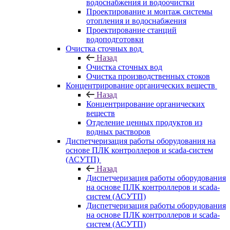
водоснабжения и водоочистки
Проектирование и монтаж системы
отопления и водоснабжения
Проектирование станций
водоподготовки
Очистка сточных вод
Назад
Очистка сточных вод
Очистка производственных стоков
Концентрирование органических веществ
Назад
Концентрирование органических
веществ
Отделение ценных продуктов из
водных растворов
Диспетчеризация работы оборудования на
основе ПЛК контроллеров и scada-систем
(АСУТП)
Назад
Диспетчеризация работы оборудования
на основе ПЛК контроллеров и scada-
систем (АСУТП)
Диспетчеризация работы оборудования
на основе ПЛК контроллеров и scada-
систем (АСУТП)