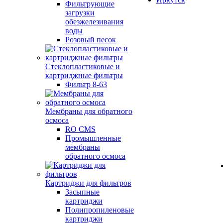
Фильтрующие
загрузки
обезжелезивания
воды
Розовый песок
Стеклопластиковые и
картриджные фильтры
Фильтр 8-63
Мембраны для обратного
осмоса
RO CMS
Промышленные
мембраны
обратного осмоса
Картриджи для фильтров
Засыпные
картриджи
Полипропиленовые
картриджи