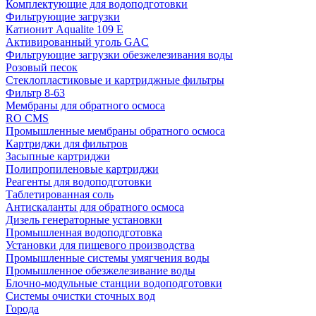
Комплектующие для водоподготовки
Фильтрующие загрузки
Катионит Aqualite 109 E
Активированный уголь GAC
Фильтрующие загрузки обезжелезивания воды
Розовый песок
Стеклопластиковые и картриджные фильтры
Фильтр 8-63
Мембраны для обратного осмоса
RO CMS
Промышленные мембраны обратного осмоса
Картриджи для фильтров
Засыпные картриджи
Полипропиленовые картриджи
Реагенты для водоподготовки
Таблетированная соль
Антискаланты для обратного осмоса
Дизель генераторные установки
Промышленная водоподготовка
Установки для пищевого производства
Промышленные системы умягчения воды
Промышленное обезжелезивание воды
Блочно-модульные станции водоподготовки
Системы очистки сточных вод
Города