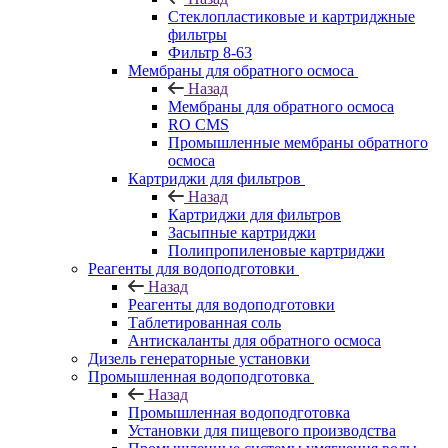
Стеклопластиковые и картриджные
фильтры
Фильтр 8-63
Мембраны для обратного осмоса
Назад
Мембраны для обратного осмоса
RO CMS
Промышленные мембраны обратного
осмоса
Картриджи для фильтров
Назад
Картриджи для фильтров
Засыпные картриджи
Полипропиленовые картриджи
Реагенты для водоподготовки
Назад
Реагенты для водоподготовки
Таблетированная соль
Антискаланты для обратного осмоса
Дизель генераторные установки
Промышленная водоподготовка
Назад
Промышленная водоподготовка
Установки для пищевого производства