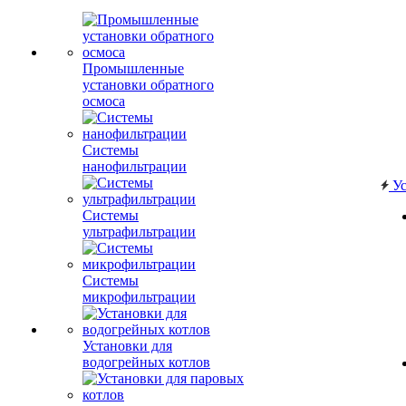
Промышленные
установки обратного
осмоса
Системы
нанофильтрации
Ус
Системы
ультрафильтрации
Системы
микрофильтрации
Установки для
водогрейных котлов