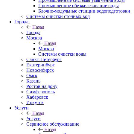
Промышленные системы умягчения воды
Промышленное обезжелезивание воды
Блочно-модульные станции водоподготовки
Системы очистки сточных вод
Города
Назад
Города
Москва
Назад
Москва
Системы очистки воды
Санкт-Петербург
Екатеринбург
Новосибирск
Омск
Казань
Ростов на дону
Симферополь
Хабаровск
Иркутск
Услуги
Назад
Услуги
Сервисное обслуживание
Назад