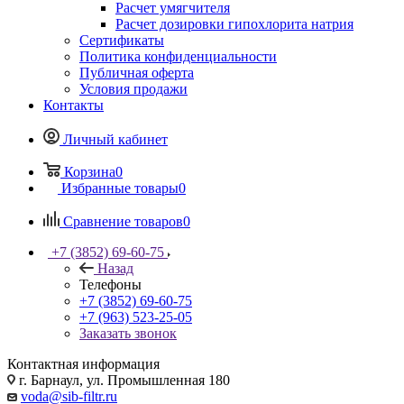
Расчет умягчителя
Расчет дозировки гипохлорита натрия
Сертификаты
Политика конфиденциальности
Публичная оферта
Условия продажи
Контакты
Личный кабинет
Корзина
0
Избранные товары
0
Сравнение товаров
0
+7 (3852) 69-60-75
Назад
Телефоны
+7 (3852) 69-60-75
+7 (963) 523-25-05
Заказать звонок
Контактная информация
г. Барнаул, ул. Промышленная 180
voda@sib-filtr.ru