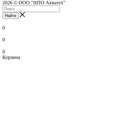
2026 © ООО "НПО Акватех"
Найти
0
0
0
Корзина