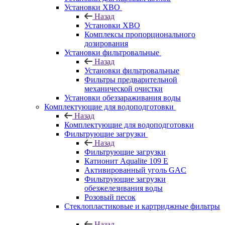
Установки ХВО
Назад
Установки ХВО
Комплексы пропорционального
дозирования
Установки фильтровальные
Назад
Установки фильтровальные
Фильтры предварительной
механической очистки
Установки обеззараживания воды
Комплектующие для водоподготовки
Назад
Комплектующие для водоподготовки
Фильтрующие загрузки
Назад
Фильтрующие загрузки
Катионит Aqualite 109 E
Активированный уголь GAC
Фильтрующие загрузки
обезжелезивания воды
Розовый песок
Стеклопластиковые и картриджные фильтры
Назад