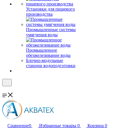
Установки для пищевого
производства
Промышленные системы
умягчения воды
Промышленное
обезжелезивание воды
Блочно-модульные
станции водоподготовки
Сравнение
0
Избранные товары
0
Корзина
0