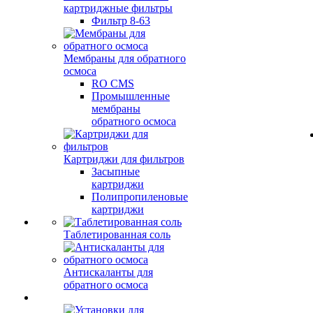
картриджные фильтры
Фильтр 8-63
Мембраны для обратного
осмоса
RO CMS
Промышленные
мембраны
обратного осмоса
Картриджи для фильтров
Засыпные
картриджи
Полипропиленовые
картриджи
Таблетированная соль
Антискаланты для
обратного осмоса