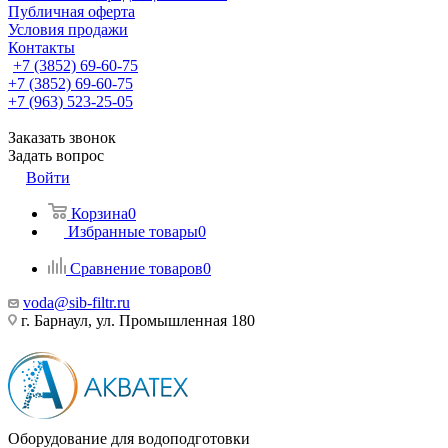
Публичная оферта
Условия продажи
Контакты
+7 (3852) 69-60-75
+7 (3852) 69-60-75
+7 (963) 523-25-05
Заказать звонок
Задать вопрос
Войти
Корзина
0
Избранные товары
0
Сравнение товаров
0
voda@sib-filtr.ru
г. Барнаул, ул. Промышленная 180
Оборудование для водоподготовки