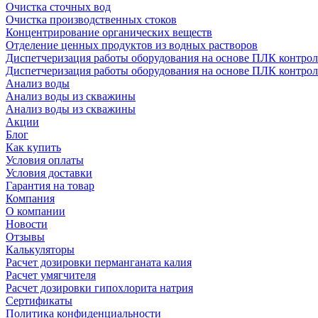
Очистка сточных вод
Очистка производственных стоков
Концентрирование органических веществ
Отделение ценных продуктов из водных растворов
Диспетчеризация работы оборудования на основе ПЛК контрол
Диспетчеризация работы оборудования на основе ПЛК контрол
Анализ воды
Анализ воды из скважины
Анализ воды из скважины
Акции
Блог
Как купить
Условия оплаты
Условия доставки
Гарантия на товар
Компания
О компании
Новости
Отзывы
Калькуляторы
Расчет дозировки перманганата калия
Расчет умягчителя
Расчет дозировки гипохлорита натрия
Сертификаты
Политика конфиденциальности