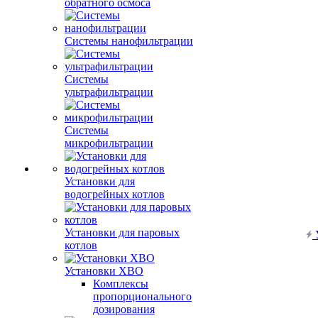
обратного осмоса
Системы нанофильтрации
Системы
ультрафильтрации
Системы
микрофильтрации
Установки для
водогрейных котлов
Установки для паровых
котлов
Установки ХВО
Комплексы
пропорционального
дозирования