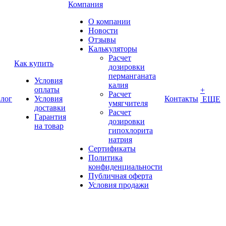
Компания
О компании
Новости
Отзывы
Калькуляторы
Расчет
Как купить
дозировки
перманганата
Условия
калия
оплаты
+
Расчет
лог
Условия
Контакты
ЕЩЕ
умягчителя
доставки
Расчет
Гарантия
дозировки
на товар
гипохлорита
натрия
Сертификаты
Политика
конфиденциальности
Публичная оферта
Условия продажи