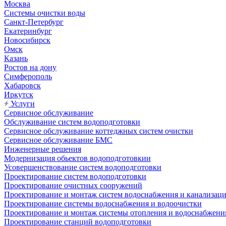
Москва
Системы очистки воды
Санкт-Петербург
Екатеринбург
Новосибирск
Омск
Казань
Ростов на дону
Симферополь
Хабаровск
Иркутск
Услуги
Сервисное обслуживание
Обслуживание систем водоподготовки
Сервисное обслуживание коттеджных систем очистки
Сервисное обслуживание БМС
Инженерные решения
Модернизация обьектов водоподготовкии
Усовершенствование систем водоподготовки
Проектирование систем водоподготовки
Проектирование очистных сооружений
Проектирование и монтаж систем водоснабжения и канализац
Проектирование системы водоснабжения и водоочистки
Проектирование и монтаж системы отопления и водоснабжени
Проектирование станций водоподготовки