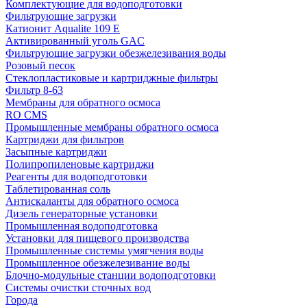
Комплектующие для водоподготовки
Фильтрующие загрузки
Катионит Aqualite 109 E
Активированный уголь GAC
Фильтрующие загрузки обезжелезивания воды
Розовый песок
Стеклопластиковые и картриджные фильтры
Фильтр 8-63
Мембраны для обратного осмоса
RO CMS
Промышленные мембраны обратного осмоса
Картриджи для фильтров
Засыпные картриджи
Полипропиленовые картриджи
Реагенты для водоподготовки
Таблетированная соль
Антискаланты для обратного осмоса
Дизель генераторные установки
Промышленная водоподготовка
Установки для пищевого производства
Промышленные системы умягчения воды
Промышленное обезжелезивание воды
Блочно-модульные станции водоподготовки
Системы очистки сточных вод
Города