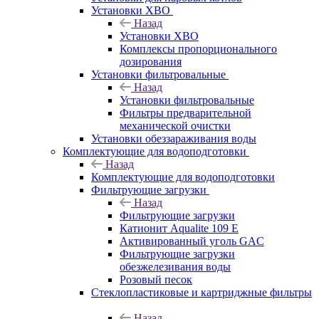
Установки ХВО
Назад
Установки ХВО
Комплексы пропорционального
дозирования
Установки фильтровальные
Назад
Установки фильтровальные
Фильтры предварительной
механической очистки
Установки обеззараживания воды
Комплектующие для водоподготовки
Назад
Комплектующие для водоподготовки
Фильтрующие загрузки
Назад
Фильтрующие загрузки
Катионит Aqualite 109 E
Активированный уголь GAC
Фильтрующие загрузки
обезжелезивания воды
Розовый песок
Стеклопластиковые и картриджные фильтры
Назад