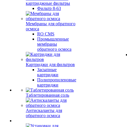
картриджные фильтры
Фильтр 8-63
Мембраны для обратного
осмоса
RO CMS
Промышленные
мембраны
обратного осмоса
Картриджи для фильтров
Засыпные
картриджи
Полипропиленовые
картриджи
Таблетированная соль
Антискаланты для
обратного осмоса