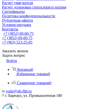
Расчет умягчителя
Расчет дозировки гипохлорита натрия
Сертификаты
Политика конфиденциальности
Публичная оферта
Условия продажи
Контакты
+7 (3852) 69-60-75
+7 (3852) 69-60-75
+7 (963) 523-25-05
Заказать звонок
Задать вопрос
Войти
Корзина
0
Избранные товары
0
Сравнение товаров
0
voda@sib-filtr.ru
г. Барнаул, ул. Промышленная 180