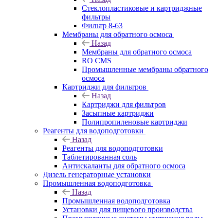
Стеклопластиковые и картриджные
фильтры
Фильтр 8-63
Мембраны для обратного осмоса
Назад
Мембраны для обратного осмоса
RO CMS
Промышленные мембраны обратного
осмоса
Картриджи для фильтров
Назад
Картриджи для фильтров
Засыпные картриджи
Полипропиленовые картриджи
Реагенты для водоподготовки
Назад
Реагенты для водоподготовки
Таблетированная соль
Антискаланты для обратного осмоса
Дизель генераторные установки
Промышленная водоподготовка
Назад
Промышленная водоподготовка
Установки для пищевого производства