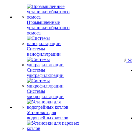
Промышленные
установки обратного
осмоса
Системы
нанофильтрации
Ус
Системы
ультрафильтрации
Системы
микрофильтрации
Установки для
водогрейных котлов