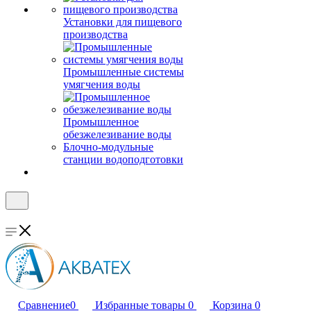
Установки для пищевого
производства
Промышленные системы
умягчения воды
Промышленное
обезжелезивание воды
Блочно-модульные
станции водоподготовки
Сравнение
0
Избранные товары
0
Корзина
0