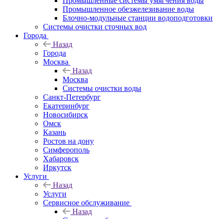
Промышленные системы умягчения воды
Промышленное обезжелезивание воды
Блочно-модульные станции водоподготовки
Системы очистки сточных вод
Города
Назад
Города
Москва
Назад
Москва
Системы очистки воды
Санкт-Петербург
Екатеринбург
Новосибирск
Омск
Казань
Ростов на дону
Симферополь
Хабаровск
Иркутск
Услуги
Назад
Услуги
Сервисное обслуживание
Назад