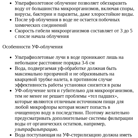
Ультрафиолетовое облучение позволяет обеззаразить
воду от большинства микроорганизмов, включая споры,
вирусы, бактерии и паразиты, даже хлоростойкие виды.
После уф облучения в воде не остается побочных
химических соединений
Скорость гибели микроорганизмов составляет от 3 до 5
с после начала облучения
Особенности УФ-облучения
Ультрафиолетовые лучи в воде проникают лишь на
небольшое расстояние порядка 3-6 см
Вода, подвергаемая уф-обработке должная быть
максимально прозрачной и не образовывать на
кварцевой трубке налета, в противном случае
эффективность работы установки снизится в разы
УФ-облучение хотя и губительно для микроорганизмов,
тем не менее не решает проблемы «тел падших»,
которые являются отличным источником пищи для
любой микрофлоры которая может попасть в
очищенную воду в последствии. Поэтому желательно
предусматривать дополнительные системы фильтрации
воды от органических остатков, например,
ультрафильтрацию.
Вода поступающая на УФ-стерилизацию должна иметь