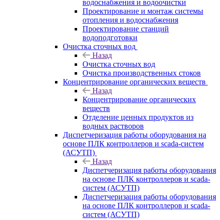
водоснабжения и водоочистки
Проектирование и монтаж системы
отопления и водоснабжения
Проектирование станций
водоподготовки
Очистка сточных вод
Назад
Очистка сточных вод
Очистка производственных стоков
Концентрирование органических веществ
Назад
Концентрирование органических
веществ
Отделение ценных продуктов из
водных растворов
Диспетчеризация работы оборудования на
основе ПЛК контроллеров и scada-систем
(АСУТП)
Назад
Диспетчеризация работы оборудования
на основе ПЛК контроллеров и scada-
систем (АСУТП)
Диспетчеризация работы оборудования
на основе ПЛК контроллеров и scada-
систем (АСУТП)