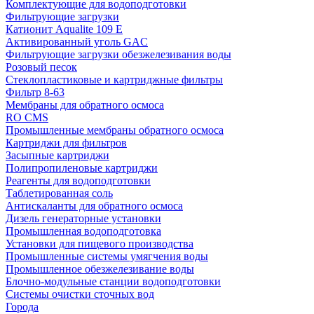
Комплектующие для водоподготовки
Фильтрующие загрузки
Катионит Aqualite 109 E
Активированный уголь GAC
Фильтрующие загрузки обезжелезивания воды
Розовый песок
Стеклопластиковые и картриджные фильтры
Фильтр 8-63
Мембраны для обратного осмоса
RO CMS
Промышленные мембраны обратного осмоса
Картриджи для фильтров
Засыпные картриджи
Полипропиленовые картриджи
Реагенты для водоподготовки
Таблетированная соль
Антискаланты для обратного осмоса
Дизель генераторные установки
Промышленная водоподготовка
Установки для пищевого производства
Промышленные системы умягчения воды
Промышленное обезжелезивание воды
Блочно-модульные станции водоподготовки
Системы очистки сточных вод
Города