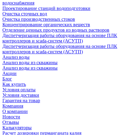
водоснабжения
Проектирование станций водоподготовки
Очистка сточных вод
Очистка производственных стоков
Концентрирование органических веществ
Отделение ценных продуктов из водных растворов
Диспетчеризация работы оборудования на основе ПЛК
контроллеров и scada-систем (АСУТП)
Диспетчеризация работы оборудования на основе ПЛК
контроллеров и scada-систем (АСУТП)
Анализ воды
Анализ воды из скважины
Анализ воды из скважины
Акции
Блог
Как купить
Условия оплаты
Условия доставки
Гарантия на товар
Компания
О компании
Новости
Отзывы
Калькуляторы
Расчет дозировки перманганата калия