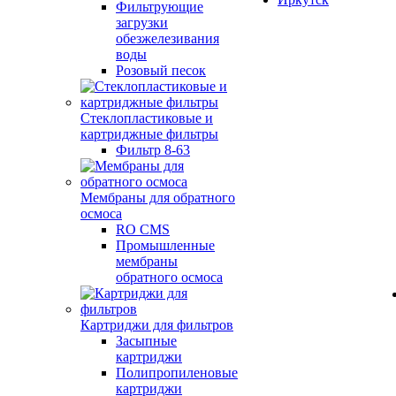
Фильтрующие
загрузки
обезжелезивания
воды
Розовый песок
Стеклопластиковые и
картриджные фильтры
Фильтр 8-63
Мембраны для обратного
осмоса
RO CMS
Промышленные
мембраны
обратного осмоса
Картриджи для фильтров
Засыпные
картриджи
Полипропиленовые
картриджи