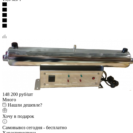
148 200
руб
/шт
Много
Нашли дешевле?
Хочу в подарок
Самовывоз сегодня - бесплатно
Характеристики