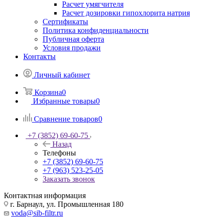
Расчет умягчителя
Расчет дозировки гипохлорита натрия
Сертификаты
Политика конфиденциальности
Публичная оферта
Условия продажи
Контакты
Личный кабинет
Корзина
0
Избранные товары
0
Сравнение товаров
0
+7 (3852) 69-60-75
Назад
Телефоны
+7 (3852) 69-60-75
+7 (963) 523-25-05
Заказать звонок
Контактная информация
г. Барнаул, ул. Промышленная 180
voda@sib-filtr.ru