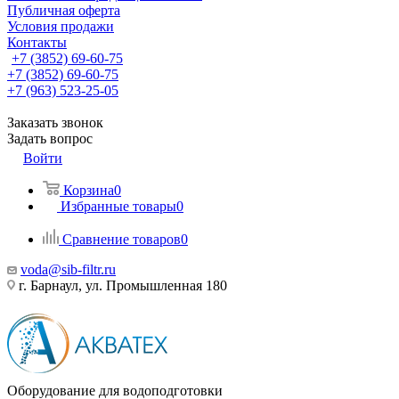
Публичная оферта
Условия продажи
Контакты
+7 (3852) 69-60-75
+7 (3852) 69-60-75
+7 (963) 523-25-05
Заказать звонок
Задать вопрос
Войти
Корзина
0
Избранные товары
0
Сравнение товаров
0
voda@sib-filtr.ru
г. Барнаул, ул. Промышленная 180
Оборудование для водоподготовки