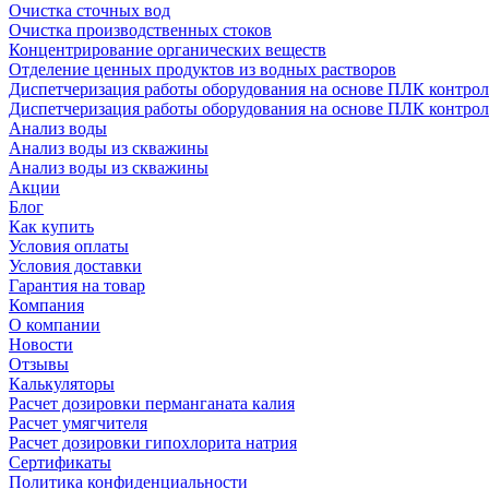
Очистка сточных вод
Очистка производственных стоков
Концентрирование органических веществ
Отделение ценных продуктов из водных растворов
Диспетчеризация работы оборудования на основе ПЛК контрол
Диспетчеризация работы оборудования на основе ПЛК контрол
Анализ воды
Анализ воды из скважины
Анализ воды из скважины
Акции
Блог
Как купить
Условия оплаты
Условия доставки
Гарантия на товар
Компания
О компании
Новости
Отзывы
Калькуляторы
Расчет дозировки перманганата калия
Расчет умягчителя
Расчет дозировки гипохлорита натрия
Сертификаты
Политика конфиденциальности