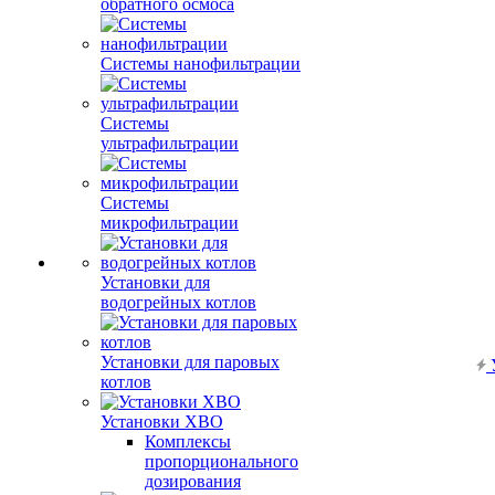
обратного осмоса
Системы нанофильтрации
Системы
ультрафильтрации
Системы
микрофильтрации
Установки для
водогрейных котлов
Установки для паровых
котлов
Установки ХВО
Комплексы
пропорционального
дозирования