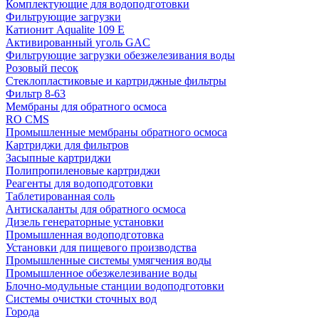
Комплектующие для водоподготовки
Фильтрующие загрузки
Катионит Aqualite 109 E
Активированный уголь GAC
Фильтрующие загрузки обезжелезивания воды
Розовый песок
Стеклопластиковые и картриджные фильтры
Фильтр 8-63
Мембраны для обратного осмоса
RO CMS
Промышленные мембраны обратного осмоса
Картриджи для фильтров
Засыпные картриджи
Полипропиленовые картриджи
Реагенты для водоподготовки
Таблетированная соль
Антискаланты для обратного осмоса
Дизель генераторные установки
Промышленная водоподготовка
Установки для пищевого производства
Промышленные системы умягчения воды
Промышленное обезжелезивание воды
Блочно-модульные станции водоподготовки
Системы очистки сточных вод
Города