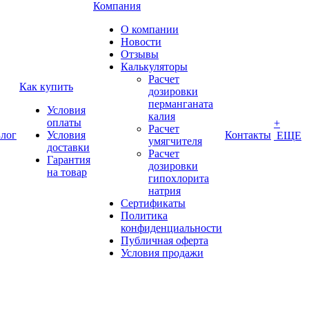
Компания
О компании
Новости
Отзывы
Калькуляторы
Расчет
Как купить
дозировки
перманганата
Условия
калия
оплаты
+
Расчет
лог
Условия
Контакты
ЕЩЕ
умягчителя
доставки
Расчет
Гарантия
дозировки
на товар
гипохлорита
натрия
Сертификаты
Политика
конфиденциальности
Публичная оферта
Условия продажи