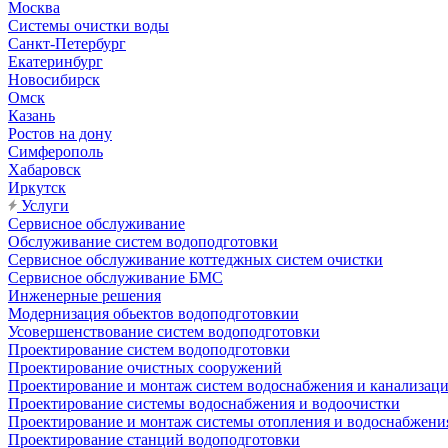
Москва
Системы очистки воды
Санкт-Петербург
Екатеринбург
Новосибирск
Омск
Казань
Ростов на дону
Симферополь
Хабаровск
Иркутск
Услуги
Сервисное обслуживание
Обслуживание систем водоподготовки
Сервисное обслуживание коттеджных систем очистки
Сервисное обслуживание БМС
Инженерные решения
Модернизация обьектов водоподготовкии
Усовершенствование систем водоподготовки
Проектирование систем водоподготовки
Проектирование очистных сооружений
Проектирование и монтаж систем водоснабжения и канализац
Проектирование системы водоснабжения и водоочистки
Проектирование и монтаж системы отопления и водоснабжени
Проектирование станций водоподготовки