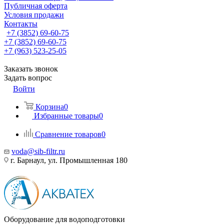
Публичная оферта
Условия продажи
Контакты
+7 (3852) 69-60-75
+7 (3852) 69-60-75
+7 (963) 523-25-05
Заказать звонок
Задать вопрос
Войти
Корзина
0
Избранные товары
0
Сравнение товаров
0
voda@sib-filtr.ru
г. Барнаул, ул. Промышленная 180
Оборудование для водоподготовки