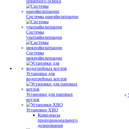
обратного осмоса
Системы нанофильтрации
Системы
ультрафильтрации
Системы
микрофильтрации
Установки для
водогрейных котлов
Установки для паровых
котлов
Установки ХВО
Комплексы
пропорционального
дозирования