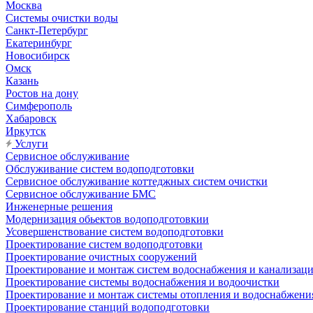
Москва
Системы очистки воды
Санкт-Петербург
Екатеринбург
Новосибирск
Омск
Казань
Ростов на дону
Симферополь
Хабаровск
Иркутск
Услуги
Сервисное обслуживание
Обслуживание систем водоподготовки
Сервисное обслуживание коттеджных систем очистки
Сервисное обслуживание БМС
Инженерные решения
Модернизация обьектов водоподготовкии
Усовершенствование систем водоподготовки
Проектирование систем водоподготовки
Проектирование очистных сооружений
Проектирование и монтаж систем водоснабжения и канализац
Проектирование системы водоснабжения и водоочистки
Проектирование и монтаж системы отопления и водоснабжени
Проектирование станций водоподготовки