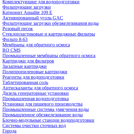
Комплектующие для водоподготовки
Фильтрующие загрузки
Катионит Aqualite 109 E
Активированный уголь GAC
Фильтрующие загрузки обезжелезивания воды
Розовый песок
Стеклопластиковые и картриджные фильтры
Фильтр 8-63
Мембраны для обратного осмоса
RO CMS
Промышленные мембраны обратного осмоса
Картриджи для фильтров
Засыпные картриджи
Полипропиленовые картриджи
Реагенты для водоподготовки
Таблетированная соль
Антискаланты для обратного осмоса
Дизель генераторные установки
Промышленная водоподготовка
Установки для пищевого производства
Промышленные системы умягчения воды
Промышленное обезжелезивание воды
Блочно-модульные станции водоподготовки
Системы очистки сточных вод
Города