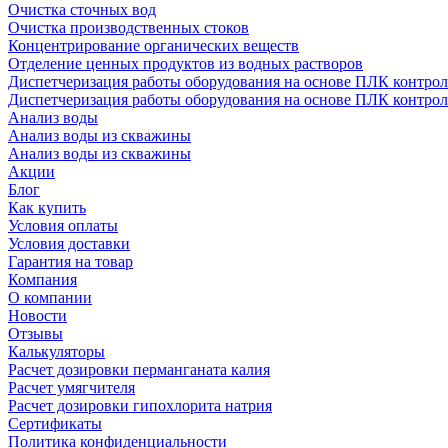
Очистка сточных вод
Очистка производственных стоков
Концентрирование органических веществ
Отделение ценных продуктов из водных растворов
Диспетчеризация работы оборудования на основе ПЛК контрол
Диспетчеризация работы оборудования на основе ПЛК контрол
Анализ воды
Анализ воды из скважины
Анализ воды из скважины
Акции
Блог
Как купить
Условия оплаты
Условия доставки
Гарантия на товар
Компания
О компании
Новости
Отзывы
Калькуляторы
Расчет дозировки перманганата калия
Расчет умягчителя
Расчет дозировки гипохлорита натрия
Сертификаты
Политика конфиденциальности