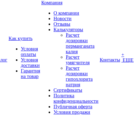
Компания
О компании
Новости
Отзывы
Калькуляторы
Расчет
Как купить
дозировки
перманганата
Условия
калия
оплаты
+
Расчет
лог
Условия
Контакты
ЕЩЕ
умягчителя
доставки
Расчет
Гарантия
дозировки
на товар
гипохлорита
натрия
Сертификаты
Политика
конфиденциальности
Публичная оферта
Условия продажи